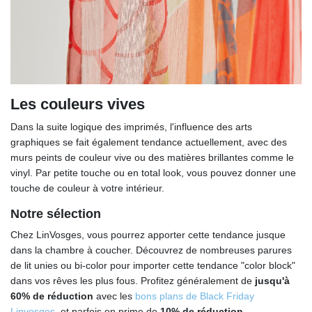
Les couleurs vives
Dans la suite logique des imprimés, l'influence des arts
graphiques se fait également tendance actuellement, avec des
murs peints de couleur vive ou des matières brillantes comme le
vinyl. Par petite touche ou en total look, vous pouvez donner une
touche de couleur à votre intérieur.
Notre sélection
Chez LinVosges, vous pourrez apporter cette tendance jusque
dans la chambre à coucher. Découvrez de nombreuses parures
de lit unies ou bi-color pour importer cette tendance "color block"
dans vos rêves les plus fous. Profitez généralement de
jusqu'à
60% de réduction
avec les
bons plans de Black Friday
Linvosges
, et parfois en prime de
10% de réduction