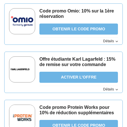
Code promo Omio: 10% sur la 1ère
réservation
OBTENIR LE CODE PROMO
Détails
Offre étudiante Karl Lagarfeld : 15%
de remise sur votre commande
ACTIVER L’OFFRE
Détails
Code promo Protein Works pour
10% de réduction supplémentaires
OBTENIR LE CODE PROMO