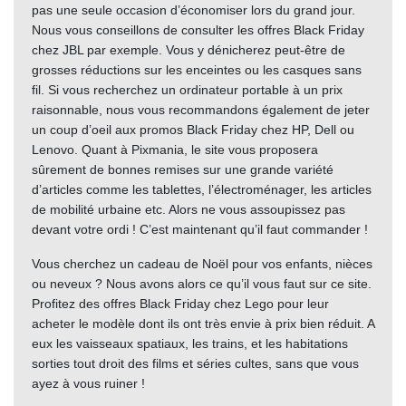
pas une seule occasion d’économiser lors du grand jour.
Nous vous conseillons de consulter les offres Black Friday
chez JBL par exemple. Vous y dénicherez peut-être de
grosses réductions sur les enceintes ou les casques sans
fil. Si vous recherchez un ordinateur portable à un prix
raisonnable, nous vous recommandons également de jeter
un coup d’oeil aux promos Black Friday chez HP, Dell ou
Lenovo. Quant à Pixmania, le site vous proposera
sûrement de bonnes remises sur une grande variété
d’articles comme les tablettes, l’électroménager, les articles
de mobilité urbaine etc. Alors ne vous assoupissez pas
devant votre ordi ! C’est maintenant qu’il faut commander !
Vous cherchez un cadeau de Noël pour vos enfants, nièces
ou neveux ? Nous avons alors ce qu’il vous faut sur ce site.
Profitez des offres Black Friday chez Lego pour leur
acheter le modèle dont ils ont très envie à prix bien réduit. A
eux les vaisseaux spatiaux, les trains, et les habitations
sorties tout droit des films et séries cultes, sans que vous
ayez à vous ruiner !