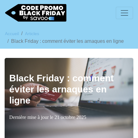
Accueil
Articles
Black Friday : comment éviter les arnaques en ligne
Black Friday : comment
éviter les arnaques en
ligne
Dernière mise à jour le 21 octobre 2025