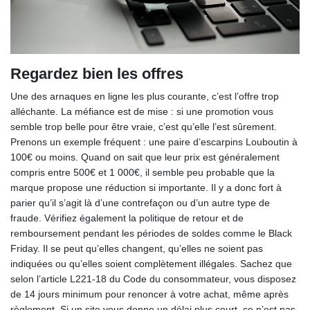
Regardez bien les offres
Une des arnaques en ligne les plus courante, c’est l’offre trop
alléchante. La méfiance est de mise : si une promotion vous
semble trop belle pour être vraie, c’est qu’elle l’est sûrement.
Prenons un exemple fréquent : une paire d’escarpins Louboutin à
100€ ou moins. Quand on sait que leur prix est généralement
compris entre 500€ et 1 000€, il semble peu probable que la
marque propose une réduction si importante. Il y a donc fort à
parier qu’il s’agit là d’une contrefaçon ou d’un autre type de
fraude. Vérifiez également la politique de retour et de
remboursement pendant les périodes de soldes comme le Black
Friday. Il se peut qu’elles changent, qu’elles ne soient pas
indiquées ou qu’elles soient complètement illégales. Sachez que
selon l’article L221-18 du Code du consommateur, vous disposez
de 14 jours minimum pour renoncer à votre achat, même après
règlement. Si un site vous donne un délai plus court, ce n’est pas