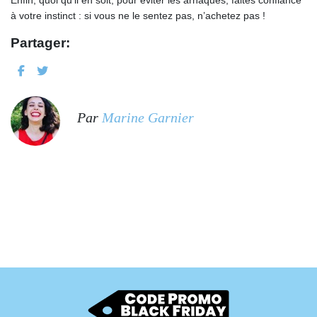
Enfin, quoi qu’il en soit, pour éviter les arnaques, faites confiance
à votre instinct : si vous ne le sentez pas, n’achetez pas !
Partager:
Par
Marine Garnier