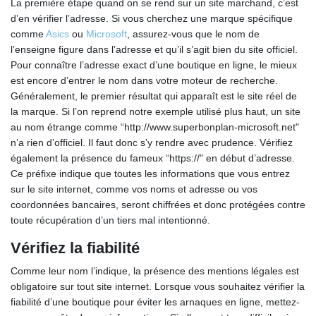
La première étape quand on se rend sur un site marchand, c’est
d’en vérifier l’adresse. Si vous cherchez une marque spécifique
comme
Asics
ou
Microsoft
, assurez-vous que le nom de
l’enseigne figure dans l’adresse et qu’il s’agit bien du site officiel.
Pour connaître l’adresse exact d’une boutique en ligne, le mieux
est encore d’entrer le nom dans votre moteur de recherche.
Généralement, le premier résultat qui apparaît est le site réel de
la marque. Si l’on reprend notre exemple utilisé plus haut, un site
au nom étrange comme “http://www.superbonplan-microsoft.net"
n’a rien d’officiel. Il faut donc s’y rendre avec prudence. Vérifiez
également la présence du fameux “https://" en début d’adresse.
Ce préfixe indique que toutes les informations que vous entrez
sur le site internet, comme vos noms et adresse ou vos
coordonnées bancaires, seront chiffrées et donc protégées contre
toute récupération d’un tiers mal intentionné.
Vérifiez la fiabilité
Comme leur nom l’indique, la présence des mentions légales est
obligatoire sur tout site internet. Lorsque vous souhaitez vérifier la
fiabilité d’une boutique pour éviter les arnaques en ligne, mettez-