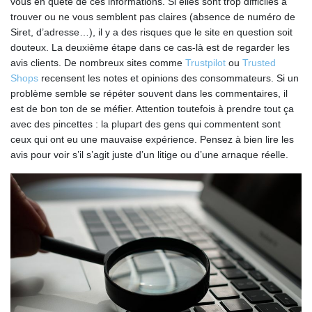
vous en quête de ces informations. Si elles sont trop difficiles à
trouver ou ne vous semblent pas claires (absence de numéro de
Siret, d’adresse…), il y a des risques que le site en question soit
douteux. La deuxième étape dans ce cas-là est de regarder les
avis clients. De nombreux sites comme
Trustpilot
ou
Trusted
Shops
recensent les notes et opinions des consommateurs. Si un
problème semble se répéter souvent dans les commentaires, il
est de bon ton de se méfier. Attention toutefois à prendre tout ça
avec des pincettes : la plupart des gens qui commentent sont
ceux qui ont eu une mauvaise expérience. Pensez à bien lire les
avis pour voir s’il s’agit juste d’un litige ou d’une arnaque réelle.