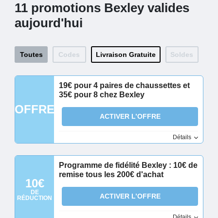
11 promotions Bexley valides
aujourd'hui
Toutes
Codes
Livraison Gratuite
Soldes
19€ pour 4 paires de chaussettes et
35€ pour 8 chez Bexley
OFFRE
ACTIVER L’OFFRE
Détails
Programme de fidélité Bexley : 10€ de
remise tous les 200€ d'achat
10€
DE
ACTIVER L’OFFRE
RÉDUCTION
Détails