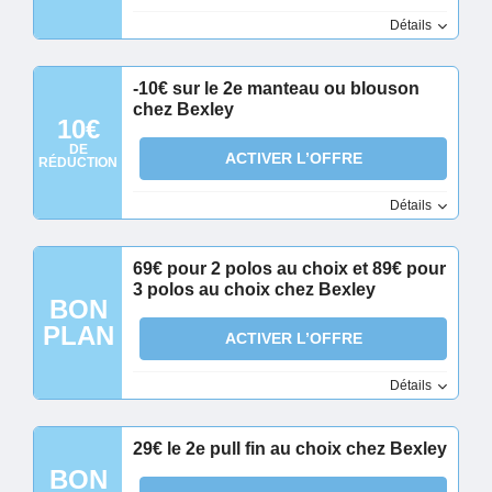
Détails
-10€ sur le 2e manteau ou blouson
chez Bexley
10€
DE
ACTIVER L’OFFRE
RÉDUCTION
Détails
69€ pour 2 polos au choix et 89€ pour
3 polos au choix chez Bexley
BON
PLAN
ACTIVER L’OFFRE
Détails
29€ le 2e pull fin au choix chez Bexley
BON