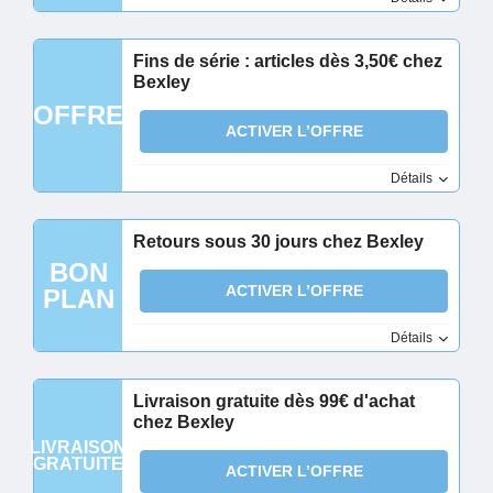
Fins de série : articles dès 3,50€ chez
Bexley
OFFRE
ACTIVER L’OFFRE
Détails
Retours sous 30 jours chez Bexley
BON
ACTIVER L’OFFRE
PLAN
Détails
Livraison gratuite dès 99€ d'achat
chez Bexley
LIVRAISON
GRATUITE
ACTIVER L’OFFRE