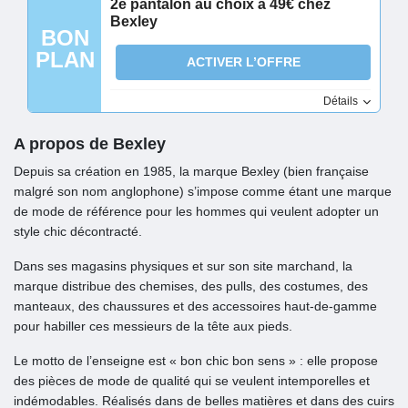
2e pantalon au choix à 49€ chez
Bexley
BON
PLAN
ACTIVER L’OFFRE
Détails
A propos de Bexley
Depuis sa création en 1985, la marque Bexley (bien française
malgré son nom anglophone) s’impose comme étant une marque
de mode de référence pour les hommes qui veulent adopter un
style chic décontracté.
Dans ses magasins physiques et sur son site marchand, la
marque distribue des chemises, des pulls, des costumes, des
manteaux, des chaussures et des accessoires haut-de-gamme
pour habiller ces messieurs de la tête aux pieds.
Le motto de l’enseigne est « bon chic bon sens » : elle propose
des pièces de mode de qualité qui se veulent intemporelles et
indémodables. Réalisés dans de belles matières et dans des cuirs