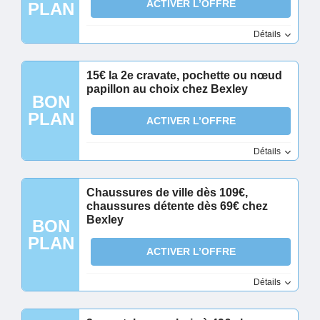
ACTIVER L’OFFRE
PLAN
Détails
15€ la 2e cravate, pochette ou nœud
papillon au choix chez Bexley
BON
PLAN
ACTIVER L’OFFRE
Détails
Chaussures de ville dès 109€,
chaussures détente dès 69€ chez
Bexley
BON
PLAN
ACTIVER L’OFFRE
Détails