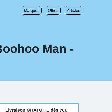
Marques
Offres
Articles
 Boohoo Man -
Livraison GRATUITE dès 70€