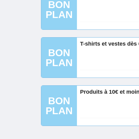
BON
PLAN
T-shirts et vestes d
BON
PLAN
Produits à 10€ et mo
BON
PLAN