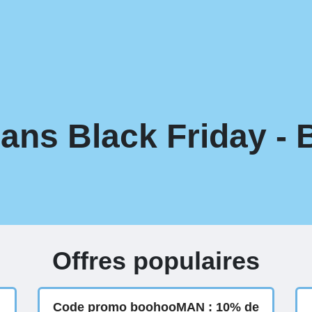
ans Black Friday -
Offres populaires
Code promo boohooMAN : 10% de