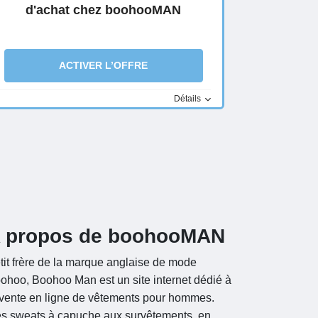
d'achat chez boohooMAN
ACTIVER L’OFFRE
Détails
 propos de boohooMAN
tit frère de la marque anglaise de mode
ohoo, Boohoo Man est un site internet dédié à
 vente en ligne de vêtements pour hommes.
s sweats à capuche aux survêtements, en