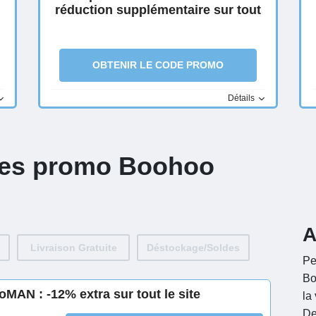
réduction supplémentaire sur tout
OBTENIR LE CODE PROMO
Détails
des promo Boohoo
A
Livraison Gratuite
Déstockage/Soldes
Pe
Bo
MAN : -12% extra sur tout le site
la
De