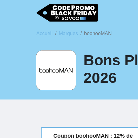
Accueil
Marques
boohooMAN
Bons Pl
2026
Coupon boohooMAN : 12% de