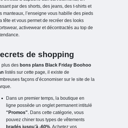
ssant par des shorts, des jeans, des t-shirts et
s manteaux, l’enseigne vous habille des pieds
la tête et vous permet de recréer des looks
ortswear, activewear et décontractés au top de
 tendance.
ecrets de shopping
 plus des
bons plans Black Friday Boohoo
an
listés sur cette page, il existe de
mbreuses façons d’économiser sur le site de la
rque.
Dans un premier temps, la boutique en
ligne possède un onglet permanent intitulé
“Promos"
. Dans cette catégorie, vous
pouvez chiner tous types de vêtements
bradés jusqu’à -60%
. Achetez vos