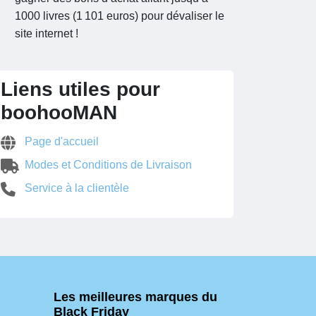
1000 livres (1 101 euros) pour dévaliser le
site internet !
Liens utiles pour
boohooMAN
Page d'accueil
Modes et Conditions de Livraison
Service à la clientèle
Les meilleures marques du
Black Friday