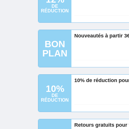
DE
RÉDUCTION
Nouveautés à partir 
BON
PLAN
10% de réduction pour
10%
DE
RÉDUCTION
Retours gratuits pou