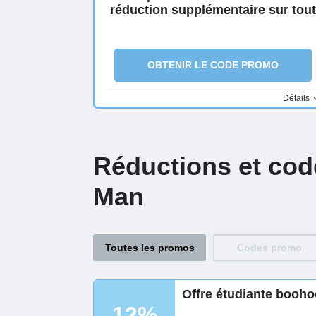
réduction supplémentaire sur tout
OBTENIR LE CODE PROMO
Détails
Réductions et co
Man
Toutes les promos
Codes promo
Offre étudiante boohoo
12%