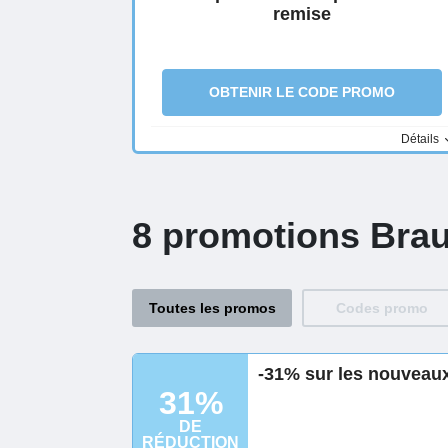
remise
OBTENIR LE CODE PROMO
Détails
8 promotions Brau
Toutes les promos
Codes promo
-31% sur les nouveaux
31%
DE
RÉDUCTION