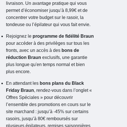
livraison. Un avantage pratique qui vous
permet d’économiser jusqu’à 8,99€ et de
concentrer votre budget sur le rasoir, la
tondeuse ou l’épilateur qui vous fait envie.
Rejoignez le
programme de fidélité Braun
pour accéder à des privilèges sur tous les
fronts, avec un accès à des
bons de
réduction Braun
exclusifs, une garantie
plus longue qu'en temps normal et bien
plus encore.
En attendant les
bons plans du Black
Friday Braun
, rendez-vous dans l’onglet «
Offres Spéciales » pour découvrir
l’ensemble des promotions en cours sur le
site marchand : jusqu’à -45% sur certains
rasoirs, jusqu’à 80€ remboursés sur
plusieurs épilateurs, remises saisonnières