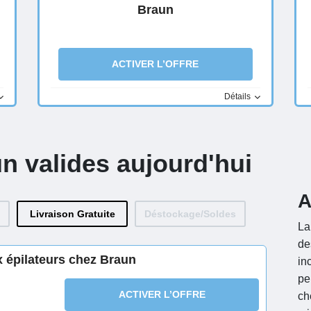
Braun
ACTIVER L’OFFRE
Détails
n valides aujourd'hui
A
Livraison Gratuite
Déstockage/Soldes
La
de
 épilateurs chez Braun
in
pe
ACTIVER L’OFFRE
ch