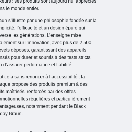
xeurs : ses produits sont aujourd’hui appréciés
ns le monde entier.
aun s’illustre par une philosophie fondée sur la
mplicité, l’efficacité et un design épuré qui
averse les générations. L’enseigne mise
alement sur l’innovation, avec plus de 2 500
evets déposés, garantissant des appareils
nsés pour durer et soumis à des tests stricts
in d’assurer performance et fiabilité.
ut cela sans renoncer à l’accessibilité : la
rque propose des produits premium à des
rifs maîtrisés, renforcés par des offres
omotionnelles régulières et particulièrement
antageuses, notamment pendant le Black
iday Braun.