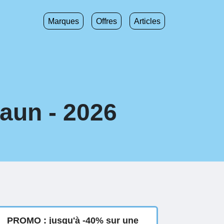
Marques
Offres
Articles
aun - 2026
PROMO : jusqu'à -40% sur une