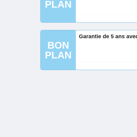
PLAN
Garantie de 5 ans av
BON
PLAN