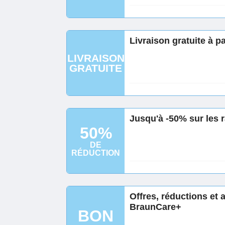
Livraison gratuite à p
LIVRAISON
GRATUITE
Jusqu'à -50% sur les 
50%
DE
RÉDUCTION
Offres, réductions et
BraunCare+
BON