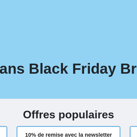
ans Black Friday Br
Offres populaires
10% de remise avec la newsletter