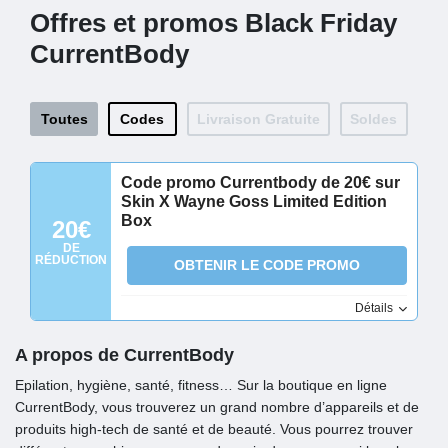
Offres et promos Black Friday
CurrentBody
Toutes
Codes
Livraison Gratuite
Soldes
Code promo Currentbody de 20€ sur
Skin X Wayne Goss Limited Edition
Box
20€
DE
RÉDUCTION
OBTENIR LE CODE PROMO
Détails
A propos de CurrentBody
Epilation, hygiène, santé, fitness… Sur la boutique en ligne
CurrentBody, vous trouverez un grand nombre d’appareils et de
produits high-tech de santé et de beauté. Vous pourrez trouver