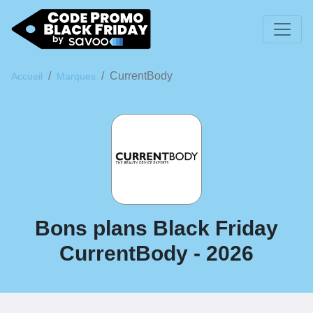
CurrentBody
Accueil
Marques
Bons plans Black Friday
CurrentBody - 2026