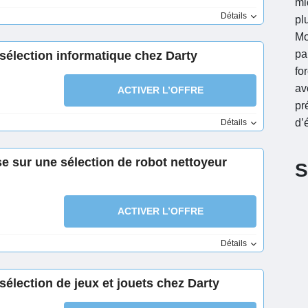
mi
Détails
pl
Mo
pa
sélection informatique chez Darty
fo
av
ACTIVER L’OFFRE
pr
d’
Détails
e sur une sélection de robot nettoyeur
S
ACTIVER L’OFFRE
Détails
élection de jeux et jouets chez Darty