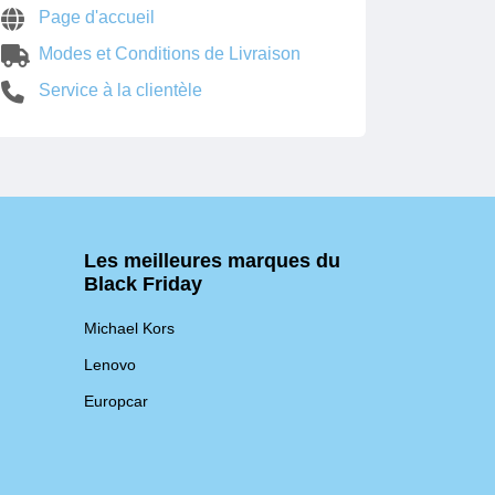
Page d'accueil
Modes et Conditions de Livraison
Service à la clientèle
Les meilleures marques du
Black Friday
Michael Kors
Lenovo
Europcar