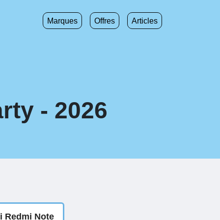
Marques
Offres
Articles
rty - 2026
mi Redmi Note