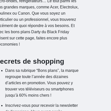
cro-ondes, réfrigérateurs… Le tout parmi les
us grandes marques, comme Acer, Electrolux,
ulinex ou Canon. Que vous soyez un
rticulier ou un professionnel, vous trouverez
rcément de quoi répondre à vos besoins. Et
ec les bons plans Darty du Black Friday
ésent sur cette page, faites encore plus
économies !
ecrets de shopping
Dans sa rubrique “Bons plans", la marque
regroupe toute l’année des dizaines
d’articles en promotion. Vous pouvez y
trouver vos téléviseurs ou smartphones
jusqu’à 60% moins chers !
Inscrivez-vous pour recevoir la newsletter