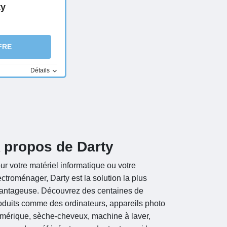
ty
FRE
Détails
 propos de Darty
ur votre matériel informatique ou votre
ectroménager, Darty est la solution la plus
antageuse. Découvrez des centaines de
oduits comme des ordinateurs, appareils photo
mérique, sèche-cheveux, machine à laver,