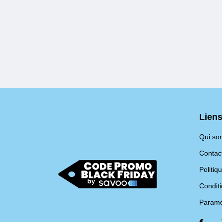
Liens
Qui s
Contac
Politiq
Conditi
Paramè