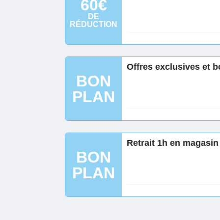
60€
DE
RÉDUCTION
Offres exclusives et b
BON
PLAN
Retrait 1h en magasin 
BON
PLAN