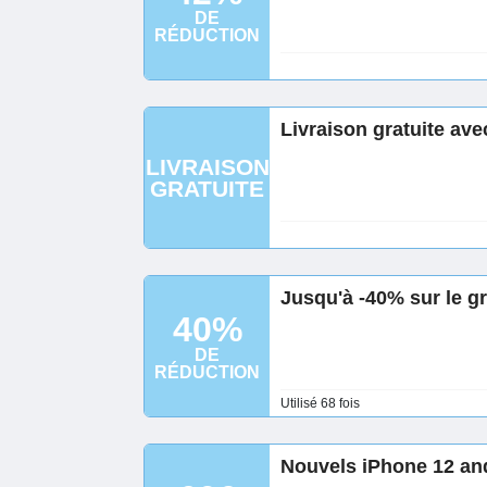
DE
RÉDUCTION
Livraison gratuite av
LIVRAISON
GRATUITE
Jusqu'à -40% sur le g
40%
DE
RÉDUCTION
Utilisé 68 fois
Nouvels iPhone 12 and