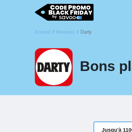
Accueil
Marques
Darty
Bons pl
Jusqu'à 110