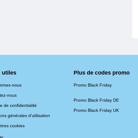
 utiles
Plus de codes promo
ommes-nous
Promo Black Friday
tez-nous
Promo Black Friday DE
ue de confidentialité
Promo Black Friday UK
ons générales d'utilisation
tres cookies