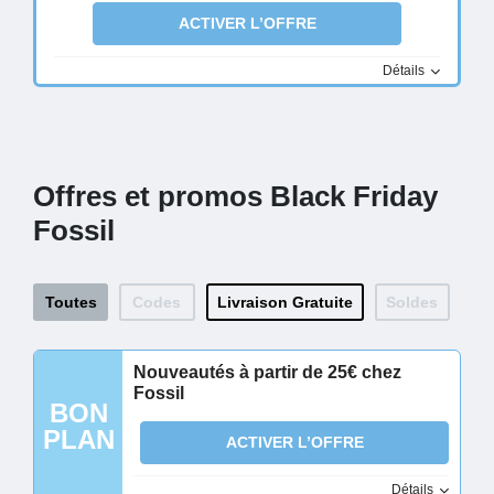
ACTIVER L’OFFRE
Détails
Offres et promos Black Friday
Fossil
Toutes
Codes
Livraison Gratuite
Soldes
Nouveautés à partir de 25€ chez
Fossil
BON
PLAN
ACTIVER L’OFFRE
Détails