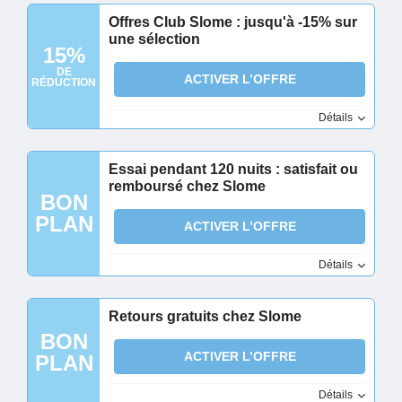
Offres Club Slome : jusqu'à -15% sur
une sélection
15%
DE
ACTIVER L’OFFRE
RÉDUCTION
Détails
Essai pendant 120 nuits : satisfait ou
remboursé chez Slome
BON
PLAN
ACTIVER L’OFFRE
Détails
Retours gratuits chez Slome
BON
ACTIVER L’OFFRE
PLAN
Détails