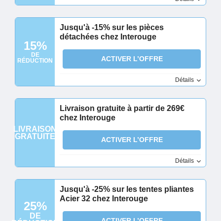
Jusqu'à -15% sur les pièces
détachées chez Interouge
15%
DE
ACTIVER L’OFFRE
RÉDUCTION
Détails
Livraison gratuite à partir de 269€
chez Interouge
LIVRAISON
GRATUITE
ACTIVER L’OFFRE
Détails
Jusqu'à -25% sur les tentes pliantes
Acier 32 chez Interouge
25%
DE
ACTIVER L’OFFRE