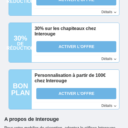
RÉDUCTION
Détails
30% sur les chapiteaux chez
Interouge
30%
DE
ACTIVER L’OFFRE
RÉDUCTION
Détails
Personnalisation à partir de 100€
chez Interouge
BON
PLAN
ACTIVER L’OFFRE
Détails
A propos de Interouge
Pour votre mobilier de réception, adoptez le réflexe Interouge.