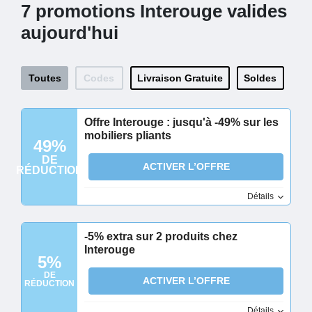
7 promotions Interouge valides
aujourd'hui
Toutes
Codes
Livraison Gratuite
Soldes
Offre Interouge : jusqu'à -49% sur les
mobiliers pliants
49%
DE
ACTIVER L’OFFRE
RÉDUCTION
Détails
-5% extra sur 2 produits chez
Interouge
5%
DE
ACTIVER L’OFFRE
RÉDUCTION
Détails