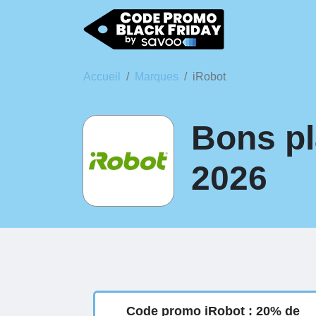
Accueil
Marques
iRobot
Bons pl
2026
Code promo iRobot : 20% de