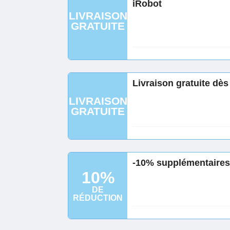
iRobot
LIVRAISON
GRATUITE
Livraison gratuite dès
LIVRAISON
GRATUITE
-10% supplémentaires 
10%
DE
RÉDUCTION