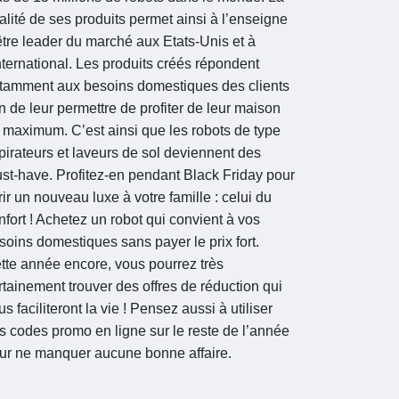
alité de ses produits permet ainsi à l’enseigne
être leader du marché aux Etats-Unis et à
international. Les produits créés répondent
tamment aux besoins domestiques des clients
in de leur permettre de profiter de leur maison
 maximum. C’est ainsi que les robots de type
pirateurs et laveurs de sol deviennent des
st-have. Profitez-en pendant Black Friday pour
frir un nouveau luxe à votre famille : celui du
nfort ! Achetez un robot qui convient à vos
soins domestiques sans payer le prix fort.
tte année encore, vous pourrez très
rtainement trouver des offres de réduction qui
us faciliteront la vie ! Pensez aussi à utiliser
s codes promo en ligne sur le reste de l’année
ur ne manquer aucune bonne affaire.