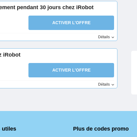
ement pendant 30 jours chez iRobot
ACTIVER L’OFFRE
Détails
z iRobot
ACTIVER L’OFFRE
Détails
 utiles
Plus de codes promo