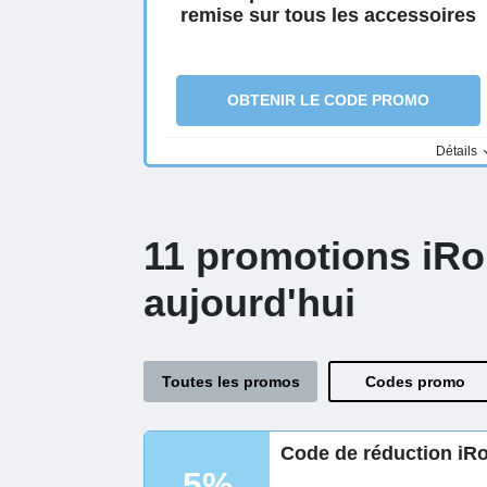
remise sur tous les accessoires
OBTENIR LE CODE PROMO
Détails
11 promotions iRo
aujourd'hui
Toutes les promos
Codes promo
Code de réduction iR
5%