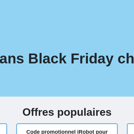
ans Black Friday ch
Offres populaires
Code promotionnel iRobot pour