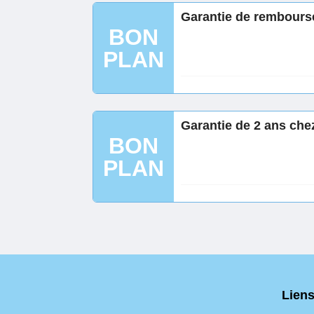
Garantie de rembours
BON
PLAN
Garantie de 2 ans che
BON
PLAN
Liens