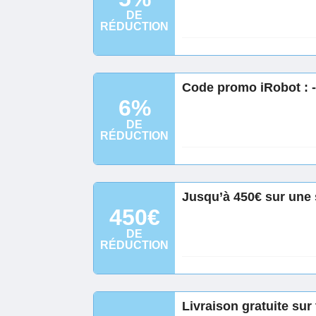
DE
RÉDUCTION
Code promo iRobot : 
6%
DE
RÉDUCTION
Jusqu’à 450€ sur une 
450€
DE
RÉDUCTION
Livraison gratuite su