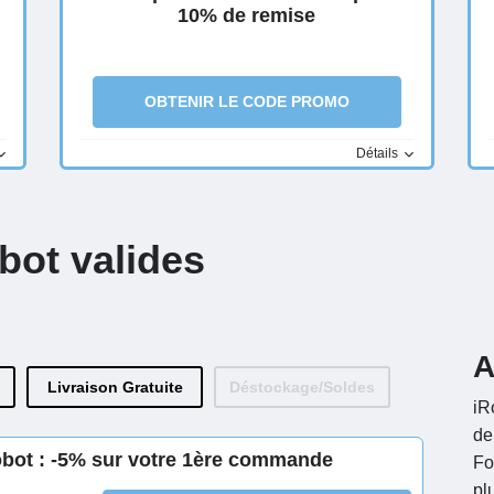
10% de remise
OBTENIR LE CODE PROMO
Détails
bot valides
A
Livraison Gratuite
Déstockage/Soldes
iR
de
obot : -5% sur votre 1ère commande
Fo
pl