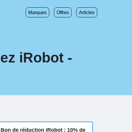
Marques
Offres
Articles
ez iRobot -
Bon de réduction iRobot : 10% de