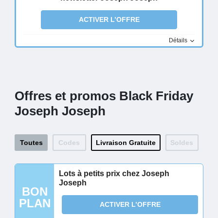
ACTIVER L’OFFRE
Détails
Offres et promos Black Friday
Joseph Joseph
Toutes
Codes
Livraison Gratuite
Soldes
Lots à petits prix chez Joseph
Joseph
BON
PLAN
ACTIVER L’OFFRE