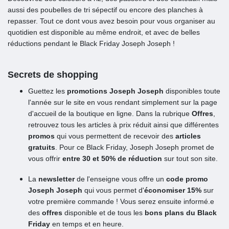
aussi des poubelles de tri sépectif ou encore des planches à
repasser. Tout ce dont vous avez besoin pour vous organiser au
quotidien est disponible au même endroit, et avec de belles
réductions pendant le Black Friday Joseph Joseph !
Secrets de shopping
Guettez les
promotions Joseph Joseph
disponibles toute
l'année sur le site en vous rendant simplement sur la page
d'accueil de la boutique en ligne. Dans la rubrique
Offres
,
retrouvez tous les articles à prix réduit ainsi que différentes
promos
qui vous permettent de recevoir des
articles
gratuits
. Pour ce Black Friday, Joseph Joseph promet de
vous offrir
entre 30 et 50% de réduction
sur tout son site.
La
newsletter
de l'enseigne vous offre un
code promo
Joseph Joseph
qui vous permet d'
économiser 15%
sur
votre première commande ! Vous serez ensuite informé.e
des
offres
disponible et de tous les
bons plans du Black
Friday
en temps et en heure.