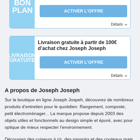
BON
PLAN
ACTIVER L’OFFRE
Détails
Livraison gratuite à partir de 100€
d'achat chez Joseph Joseph
LIVRAISON
GRATUITE
ACTIVER L’OFFRE
Détails
A propos de Joseph Joseph
Sur la boutique en ligne Joseph Jospeh, découvrez de nombreux
produits d'entretien pour le quotidien. Rangement, composte,
petit électroménager... La marque propose depuis 2003 des
objets utiles et fonctionnels au design simple et épuré, avec pour
optique de mieux respecter l'environnement.
Découvrez des cuiseurs à riz, des passoirs et des couteaux mais