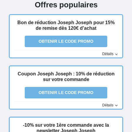
Offres populaires
Bon de réduction Joseph Joseph pour 15%
de remise dès 120€ d'achat
OBTENIR LE CODE PROMO
Détails
Coupon Joseph Joseph : 10% de réduction
sur votre commande
OBTENIR LE CODE PROMO
Détails
-10% sur votre 1ère commande avec la
newsletter Joseph Joseph