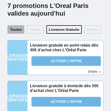
7 promotions L'Oreal Paris
valides aujourd'hui
Toutes
Codes
Livraison Gratuite
Soldes
Livraison gratuite en point relais dès
40€ d'achat chez L'Oréal Paris
LIVRAISON
GRATUITE
ACTIVER L’OFFRE
Détails
Livraison gratuite à domicile dès 55€
d'achat chez L'Oréal Paris
LIVRAISON
GRATUITE
ACTIVER L’OFFRE