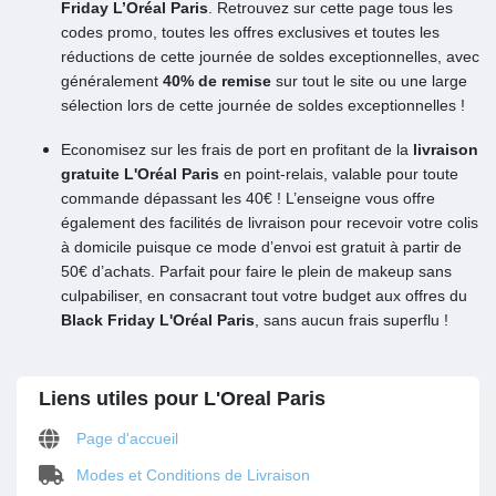
Friday L’Oréal Paris
. Retrouvez sur cette page tous les
codes promo, toutes les offres exclusives et toutes les
réductions de cette journée de soldes exceptionnelles, avec
généralement
40% de remise
sur tout le site ou une large
sélection lors de cette journée de soldes exceptionnelles !
Economisez sur les frais de port en profitant de la
livraison
gratuite L'Oréal Paris
en point-relais, valable pour toute
commande dépassant les 40€ ! L’enseigne vous offre
également des facilités de livraison pour recevoir votre colis
à domicile puisque ce mode d’envoi est gratuit à partir de
50€ d’achats. Parfait pour faire le plein de makeup sans
culpabiliser, en consacrant tout votre budget aux offres du
Black Friday L'Oréal Paris
, sans aucun frais superflu !
Liens utiles pour L'Oreal Paris
Page d'accueil
Modes et Conditions de Livraison