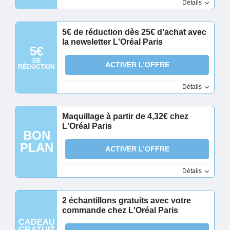
Détails
5€ de réduction dès 25€ d’achat avec
la newsletter L'Oréal Paris
5€
DE
ACTIVER L’OFFRE
RÉDUCTION
Détails
Maquillage à partir de 4,32€ chez
L'Oréal Paris
BON
PLAN
ACTIVER L’OFFRE
Détails
2 échantillons gratuits avec votre
commande chez L'Oréal Paris
CADEAU
GRATUIT