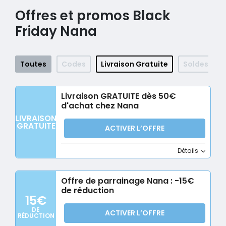
Offres et promos Black
Friday Nana
Toutes
Codes
Livraison Gratuite
Soldes
Livraison GRATUITE dès 50€
d'achat chez Nana
LIVRAISON
GRATUITE
ACTIVER L’OFFRE
Détails
Offre de parrainage Nana : -15€
de réduction
15€
DE
ACTIVER L’OFFRE
RÉDUCTION