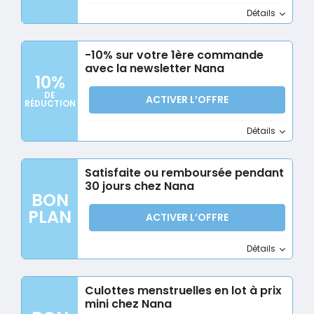
Détails
-10% sur votre 1ère commande
avec la newsletter Nana
10%
DE
ACTIVER L’OFFRE
RÉDUCTION
Détails
Satisfaite ou remboursée pendant
30 jours chez Nana
BON
PLAN
ACTIVER L’OFFRE
Détails
Culottes menstruelles en lot à prix
mini chez Nana