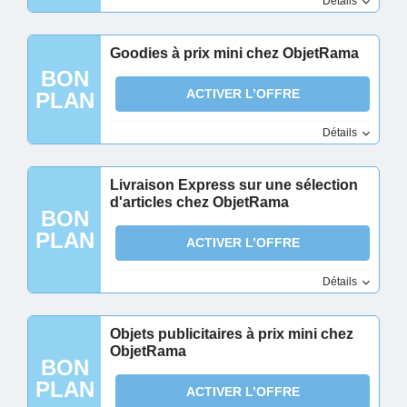
Détails
Goodies à prix mini chez ObjetRama
BON
ACTIVER L’OFFRE
PLAN
Détails
Livraison Express sur une sélection
d'articles chez ObjetRama
BON
PLAN
ACTIVER L’OFFRE
Détails
Objets publicitaires à prix mini chez
ObjetRama
BON
PLAN
ACTIVER L’OFFRE