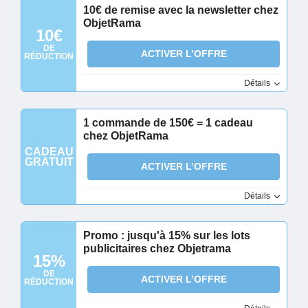
10€ de remise avec la newsletter chez
ObjetRama
10€
DE
ACTIVER L’OFFRE
RÉDUCTION
Détails
1 commande de 150€ = 1 cadeau
chez ObjetRama
CADEAU
GRATUIT
ACTIVER L’OFFRE
Détails
Promo : jusqu'à 15% sur les lots
publicitaires chez Objetrama
15%
DE
ACTIVER L’OFFRE
RÉDUCTION