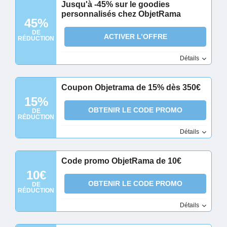
Jusqu'à -45% sur le goodies
personnalisés chez ObjetRama
45%
DE
ACTIVER L’OFFRE
RÉDUCTION
Détails
Coupon Objetrama de 15% dès 350€
15%
OBTENIR LE CODE PROMO
DE
RÉDUCTION
Détails
Code promo ObjetRama de 10€
10€
OBTENIR LE CODE PROMO
DE
RÉDUCTION
Détails