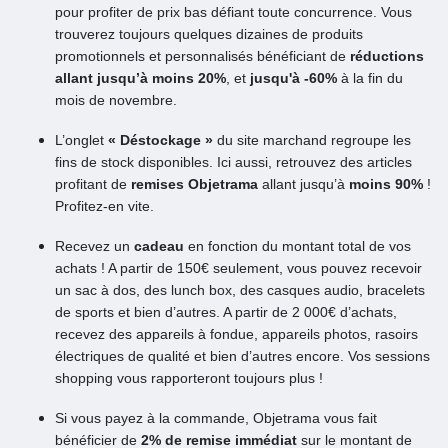
pour profiter de prix bas défiant toute concurrence. Vous
trouverez toujours quelques dizaines de produits
promotionnels et personnalisés bénéficiant de
réductions
allant jusqu’à moins 20%
, et
jusqu'à -60%
à la fin du
mois de novembre.
L’onglet
« Déstockage »
du site marchand regroupe les
fins de stock disponibles. Ici aussi, retrouvez des articles
profitant de
remises Objetrama
allant jusqu’à
moins 90%
!
Profitez-en vite.
Recevez un
cadeau
en fonction du montant total de vos
achats ! A partir de 150€ seulement, vous pouvez recevoir
un sac à dos, des lunch box, des casques audio, bracelets
de sports et bien d’autres. A partir de 2 000€ d’achats,
recevez des appareils à fondue, appareils photos, rasoirs
électriques de qualité et bien d’autres encore. Vos sessions
shopping vous rapporteront toujours plus !
Si vous payez à la commande, Objetrama vous fait
bénéficier de
2% de remise immédiat
sur le montant de