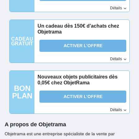
Détails
Un cadeau dès 150€ d'achats chez
Objetrama
CADEAU
GRATUIT
ACTIVER L’OFFRE
Détails
Nouveaux objets publicitaires dès
0,05€ chez ObjetRama
BON
PLAN
ACTIVER L’OFFRE
Détails
A propos de Objetrama
Objetrama est une entreprise spécialiste de la vente par