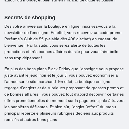
autour du monde, et bien sûr en France, Belgique et Suisse !
Secrets de shopping
Dès votre arrivée sur la boutique en ligne, inscrivez-vous à la
newsletter de l’enseigne. En effet, vous recevrez un code promo
Perfume’s Club de 5€ (valable dès 49€ d’achat) en cadeau de
bienvenue ! Par la suite, vous serez alerté de toutes les
promotions et très bonnes affaires du site pour vous faire belle
sans trop dépenser !
En plus des bons plans Black Friday que l’enseigne vous propose
juste avant le jeudi noir et le jour J, vous pouvez économiser à
l’année sur le site marchand. En effet, la boutique en ligne
regorge d’onglets et de rubriques proposant de grosses promo et
de bonnes affaires : vous pouvez tout d’abord découvrir certaines
offres promotionnelles du moment sur la page principale à travers
les bannières défilantes. Et bien sûr, l’onglet “offres" du menu
principal répertorie plusieurs rubriques dédiées aux produits
remisés et autres bons plans.