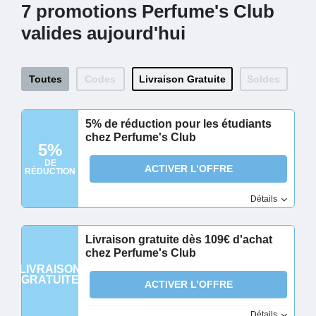
7 promotions Perfume's Club
valides aujourd'hui
Toutes
Codes
Livraison Gratuite
Soldes
5% de réduction pour les étudiants
chez Perfume's Club
5%
DE
ACTIVER L’OFFRE
RÉDUCTION
Détails
Livraison gratuite dès 109€ d'achat
chez Perfume's Club
LIVRAISON
GRATUITE
ACTIVER L’OFFRE
Détails