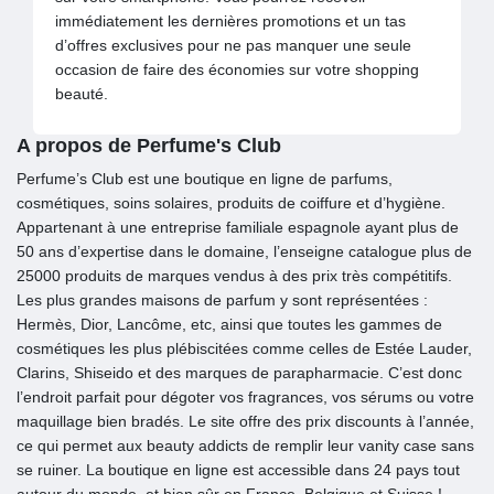
immédiatement les dernières promotions et un tas
d’offres exclusives pour ne pas manquer une seule
occasion de faire des économies sur votre shopping
beauté.
A propos de Perfume's Club
Perfume’s Club est une boutique en ligne de parfums,
cosmétiques, soins solaires, produits de coiffure et d’hygiène.
Appartenant à une entreprise familiale espagnole ayant plus de
50 ans d’expertise dans le domaine, l’enseigne catalogue plus de
25000 produits de marques vendus à des prix très compétitifs.
Les plus grandes maisons de parfum y sont représentées :
Hermès, Dior, Lancôme, etc, ainsi que toutes les gammes de
cosmétiques les plus plébiscitées comme celles de Estée Lauder,
Clarins, Shiseido et des marques de parapharmacie. C’est donc
l’endroit parfait pour dégoter vos fragrances, vos sérums ou votre
maquillage bien bradés. Le site offre des prix discounts à l’année,
ce qui permet aux beauty addicts de remplir leur vanity case sans
se ruiner. La boutique en ligne est accessible dans 24 pays tout