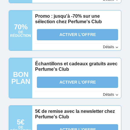
Promo : jusqu'à -70% sur une
sélection chez Perfume's Club
70%
DE
ACTIVER L’OFFRE
RÉDUCTION
Détails
Échantillons et cadeaux gratuits avec
Perfume's Club
BON
PLAN
ACTIVER L’OFFRE
Détails
5€ de remise avec la newsletter chez
Perfume's Club
5€
DE
ACTIVER L’OFFRE