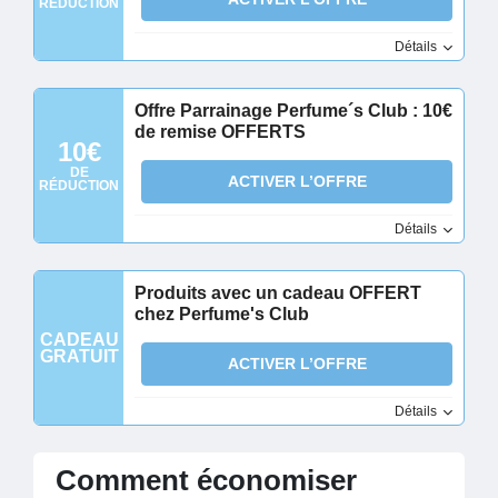
RÉDUCTION
Détails
Offre Parrainage Perfume´s Club : 10€
de remise OFFERTS
10€
DE
ACTIVER L’OFFRE
RÉDUCTION
Détails
Produits avec un cadeau OFFERT
chez Perfume's Club
CADEAU
GRATUIT
ACTIVER L’OFFRE
Détails
Comment économiser