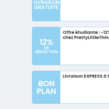
LIVRAISON
GRATUITE
Offre étudiante : -
chez PrettyLittleThi
12%
DE
RÉDUCTION
Livraison EXPRESS à 
BON
PLAN