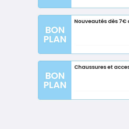
Nouveautés dès 7€ c
BON
PLAN
Chaussures et acces
BON
PLAN