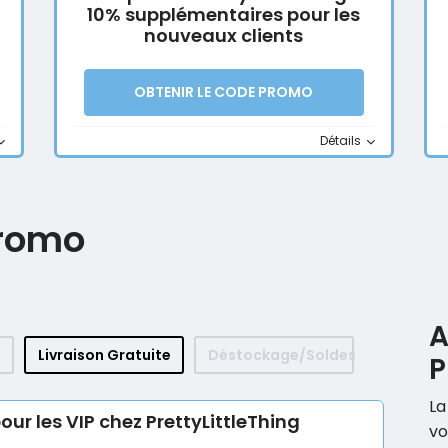
10% supplémentaires pour les
nouveaux clients
OBTENIR LE CODE PROMO
Détails
promo
A
Livraison Gratuite
Déstockage/Soldes
P
La
our les VIP chez PrettyLittleThing
vo