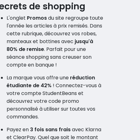
ecrets de shopping
L'onglet
Promos
du site regroupe toute
l'année les articles à prix remisés. Dans
cette rubrique, découvrez vos robes,
manteaux et bottines avec
jusqu'à
80% de remise
. Parfait pour une
séance shopping sans creuser son
compte en banque !
La marque vous offre une
réduction
étudiante de 42%
! Connectez-vous à
votre compte StudentBeans et
découvrez votre code promo
personnalisé à utiliser sur toutes vos
commandes.
Payez en
3 fois sans frais
avec Klarna
et ClearPay. Quel que soit le montant