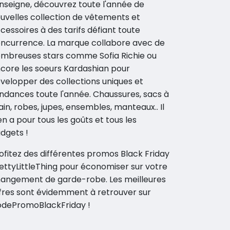
enseigne, découvrez toute l'année de
uvelles collection de vêtements et
cessoires à des tarifs défiant toute
ncurrence. La marque collabore avec de
mbreuses stars comme Sofia Richie ou
core les soeurs Kardashian pour
velopper des collections uniques et
ndances toute l'année. Chaussures, sacs à
in, robes, jupes, ensembles, manteaux.. Il
en a pour tous les goûts et tous les
dgets !
ofitez des différentes promos Black Friday
ettyLittleThing pour économiser sur votre
angement de garde-robe. Les meilleures
fres sont évidemment à retrouver sur
dePromoBlackFriday !