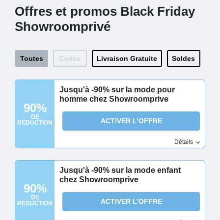
Offres et promos Black Friday
Showroomprivé
Toutes
Codes
Livraison Gratuite
Soldes
Jusqu'à -90% sur la mode pour
homme chez Showroomprive
90%
DE
ACTIVER L’OFFRE
RÉDUCTION
Détails
Jusqu'à -90% sur la mode enfant
chez Showroomprive
90%
DE
ACTIVER L’OFFRE
RÉDUCTION