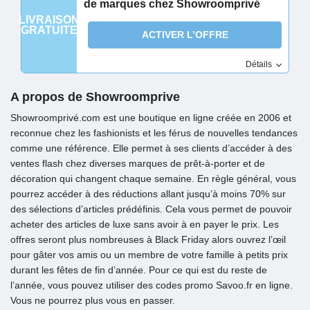
de marques chez Showroomprivé
LIVRAISON
GRATUITE
ACTIVER L’OFFRE
Détails
A propos de Showroomprive
Showroomprivé.com est une boutique en ligne créée en 2006 et
reconnue chez les fashionists et les férus de nouvelles tendances
comme une référence. Elle permet à ses clients d’accéder à des
ventes flash chez diverses marques de prêt-à-porter et de
décoration qui changent chaque semaine. En règle général, vous
pourrez accéder à des réductions allant jusqu’à moins 70% sur
des sélections d’articles prédéfinis. Cela vous permet de pouvoir
acheter des articles de luxe sans avoir à en payer le prix. Les
offres seront plus nombreuses à Black Friday alors ouvrez l’œil
pour gâter vos amis ou un membre de votre famille à petits prix
durant les fêtes de fin d’année. Pour ce qui est du reste de
l’année, vous pouvez utiliser des codes promo Savoo.fr en ligne.
Vous ne pourrez plus vous en passer.