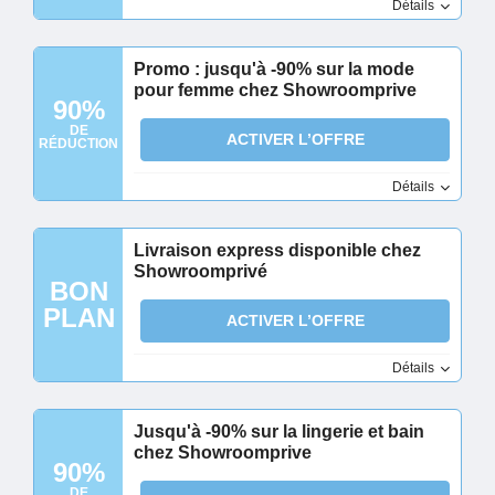
Détails
Promo : jusqu'à -90% sur la mode
pour femme chez Showroomprive
90%
DE
ACTIVER L’OFFRE
RÉDUCTION
Détails
Livraison express disponible chez
Showroomprivé
BON
PLAN
ACTIVER L’OFFRE
Détails
Jusqu'à -90% sur la lingerie et bain
chez Showroomprive
90%
DE