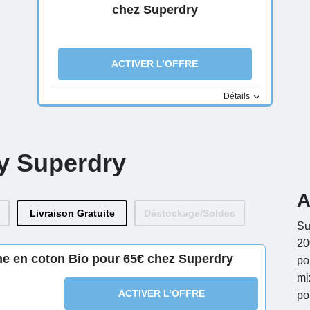
chez Superdry
ACTIVER L’OFFRE
Détails
ay Superdry
A
Livraison Gratuite
Déstockage/Soldes
Su
20
mme en coton Bio pour 65€ chez Superdry
po
mi
ACTIVER L’OFFRE
po