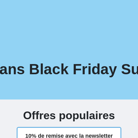
ans Black Friday Su
Offres populaires
10% de remise avec la newsletter