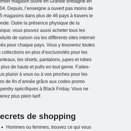
emier magasin ouvre en Grande Bretagne en
04. Depuis, l’enseigne a ouvert pas moins de
5 magasins dans plus de 46 pays à travers le
nde. Outre la présence physique de la
rque, vous pouvez aussi acheter tous les
oduits de saison via les différents sites internet
éés pour chaque pays. Vous y trouverez toutes
s collections en plus d’exclusivités pour les
nteaux, les shorts, pantalons, jupes et robes
 plus de hauts et pulls en tout genre. Faites-
us plaisir à vous ou à vos proches pour les
tes de fin d’année grâce aux codes promo
perdry spécifiques à Black Friday. Vous ne
ierez plus plein tarif.
ecrets de shopping
Hommes ou femmes, trouvez ce qui vous