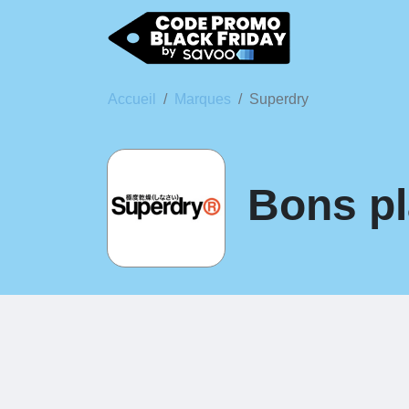
Accueil
Marques
Superdry
Bons pl