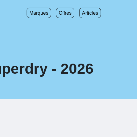
Marques
Offres
Articles
perdry - 2026