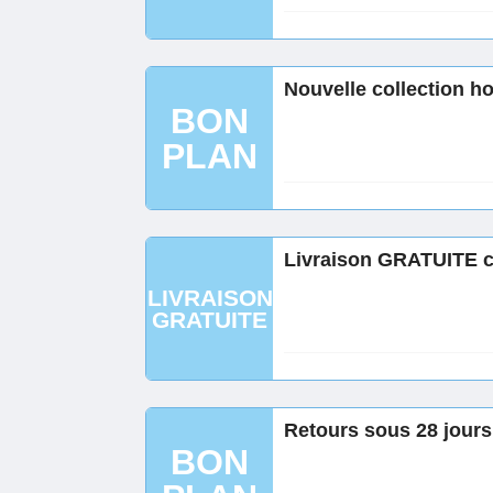
Nouvelle collection h
BON
PLAN
Livraison GRATUITE 
LIVRAISON
GRATUITE
Retours sous 28 jour
BON