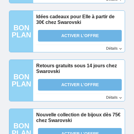
Idées cadeaux pour Elle à partir de
30€ chez Swarovski
BON
PLAN
ACTIVER L’OFFRE
Détails
Retours gratuits sous 14 jours chez
Swarovski
BON
PLAN
ACTIVER L’OFFRE
Détails
Nouvelle collection de bijoux dès 75€
chez Swarovski
BON
PLAN
ACTIVER L’OFFRE