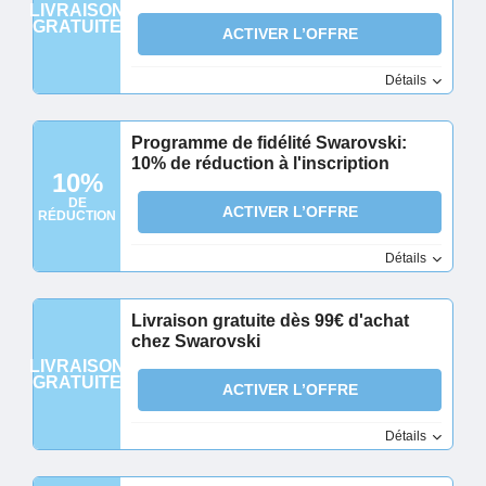
LIVRAISON
GRATUITE
ACTIVER L’OFFRE
Détails
Programme de fidélité Swarovski:
10% de réduction à l'inscription
10%
DE
ACTIVER L’OFFRE
RÉDUCTION
Détails
Livraison gratuite dès 99€ d'achat
chez Swarovski
LIVRAISON
GRATUITE
ACTIVER L’OFFRE
Détails