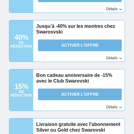
Détails
Jusqu'à -40% sur les montres chez
Swarosvski
40%
DE
ACTIVER L’OFFRE
RÉDUCTION
Détails
Bon cadeau anniversaire de -15%
avec le Club Swarovski
15%
DE
ACTIVER L’OFFRE
RÉDUCTION
Détails
Livraison gratuite avec l'abonnement
Silver ou Gold chez Swarovski