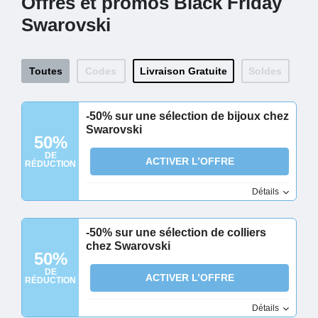
Offres et promos Black Friday
Swarovski
Toutes
Codes
Livraison Gratuite
Soldes
-50% sur une sélection de bijoux chez
Swarovski
50%
DE
ACTIVER L’OFFRE
RÉDUCTION
Détails
-50% sur une sélection de colliers
chez Swarovski
50%
DE
ACTIVER L’OFFRE
RÉDUCTION
Détails