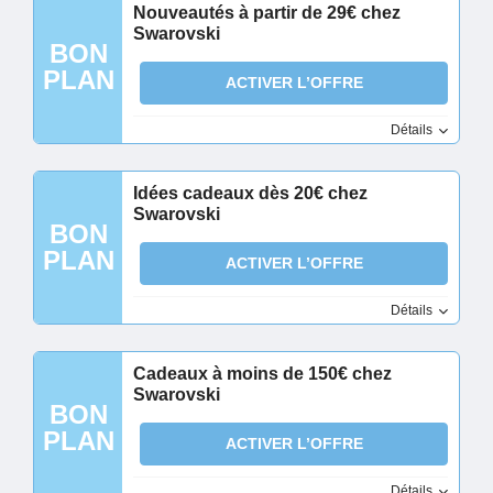
Nouveautés à partir de 29€ chez
Swarovski
BON
PLAN
ACTIVER L’OFFRE
Détails
Idées cadeaux dès 20€ chez
Swarovski
BON
PLAN
ACTIVER L’OFFRE
Détails
Cadeaux à moins de 150€ chez
Swarovski
BON
PLAN
ACTIVER L’OFFRE
Détails