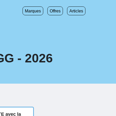
Marques
Offres
Articles
GG - 2026
E avec la