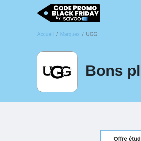
Accueil
Marques
UGG
Bons pl
Offre étu