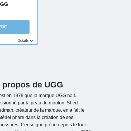
UGG
FRE
Détails
 propos de UGG
est en 1978 que la marque UGG nait.
ssionné par la peau de mouton, Shed
edman, créateur de la marque, en a fait le
tériel phare dans la création de ses
aussures. L’enseigne prône depuis le look