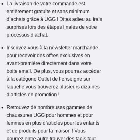
La livraison de votre commande est
entièrement gratuite et sans minimum
d’achats grâce à UGG ! Dites adieu au frais
surprises lors des étapes finales de votre
processus d’achat.
Inscrivez-vous à la newsletter marchande
pour recevoir des offres exclusives en
avant-première directement dans votre
boite email. De plus, vous pourrez accéder
à la catégorie Outlet de l’enseigne sur
laquelle vous trouverez plusieurs dizaines
d’articles en promotion !
Retrouvez de nombreuses gammes de
chaussures UGG pour hommes et pour
femmes en plus d’articles pour les enfants
et de produits pour la maison ! Vous
pourrez entre autre trouver des tapis tout